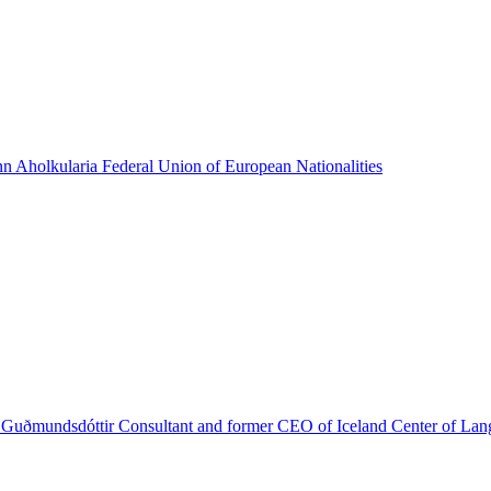
nn
Aholkularia
Federal Union of European Nationalities
 Guðmundsdóttir
Consultant and former CEO of Iceland Center of La