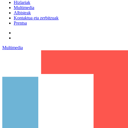
Hizlariak
Multimedia
Albisteak
Kontaktua eta zerbitzuak
Prentsa
Multimedia