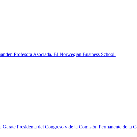
Sanden
Profesora Asociada.
BI Norwegian Business School.
a Garate
Presidenta del Congreso y de la Comisión Permanente de la 