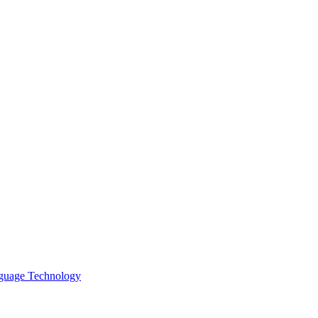
nguage Technology