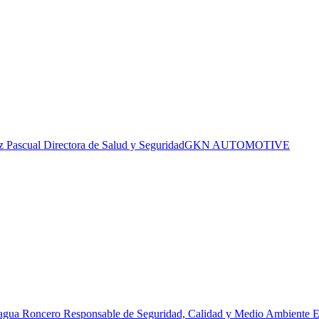
z Pascual
Directora de Salud y Seguridad
GKN AUTOMOTIVE
iagua Roncero
Responsable de Seguridad, Calidad y Medio Ambiente 