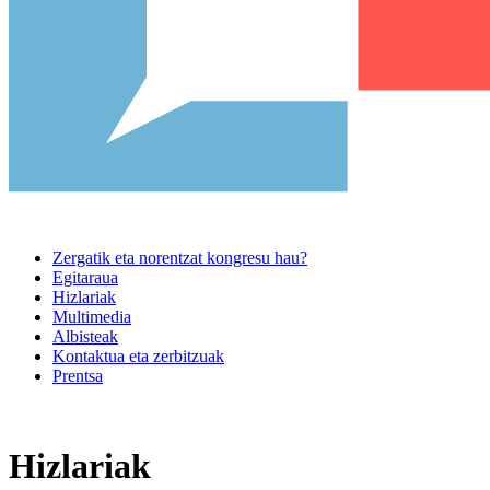
Zergatik eta norentzat kongresu hau?
Egitaraua
Hizlariak
Multimedia
Albisteak
Kontaktua eta zerbitzuak
Prentsa
Hizlariak