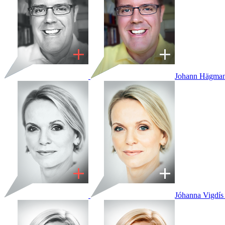
Johann Hägma
Jóhanna Vigdís