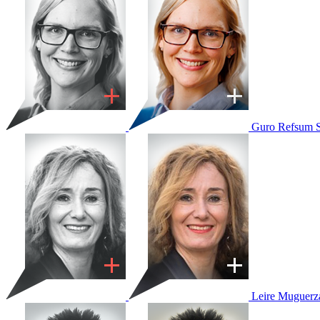
Guro Refsum 
Leire Muguerz