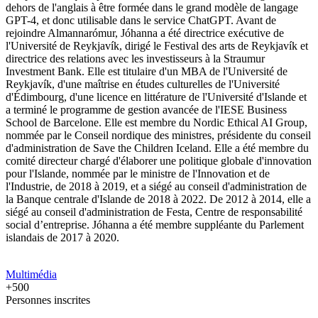
dehors de l'anglais à être formée dans le grand modèle de langage
GPT-4, et donc utilisable dans le service ChatGPT. Avant de
rejoindre Almannarómur, Jóhanna a été directrice exécutive de
l'Université de Reykjavík, dirigé le Festival des arts de Reykjavík et
directrice des relations avec les investisseurs à la Straumur
Investment Bank. Elle est titulaire d'un MBA de l'Université de
Reykjavík, d'une maîtrise en études culturelles de l'Université
d'Édimbourg, d'une licence en littérature de l'Université d'Islande et
a terminé le programme de gestion avancée de l'IESE Business
School de Barcelone. Elle est membre du Nordic Ethical AI Group,
nommée par le Conseil nordique des ministres, présidente du conseil
d'administration de Save the Children Iceland. Elle a été membre du
comité directeur chargé d'élaborer une politique globale d'innovation
pour l'Islande, nommée par le ministre de l'Innovation et de
l'Industrie, de 2018 à 2019, et a siégé au conseil d'administration de
la Banque centrale d'Islande de 2018 à 2022. De 2012 à 2014, elle a
siégé au conseil d'administration de Festa, Centre de responsabilité
social d’entreprise. Jóhanna a été membre suppléante du Parlement
islandais de 2017 à 2020.
Multimédia
+500
Personnes inscrites