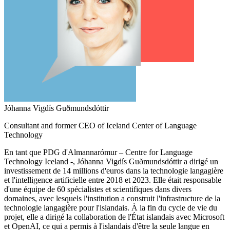
Jóhanna Vigdís Guðmundsdóttir
Consultant and former CEO of Iceland Center of Language
Technology
En tant que PDG d'Almannarómur – Centre for Language
Technology Iceland -, Jóhanna Vigdís Guðmundsdóttir a dirigé un
investissement de 14 millions d'euros dans la technologie langagière
et l'intelligence artificielle entre 2018 et 2023. Elle était responsable
d'une équipe de 60 spécialistes et scientifiques dans divers
domaines, avec lesquels l'institution a construit l'infrastructure de la
technologie langagière pour l'islandais. À la fin du cycle de vie du
projet, elle a dirigé la collaboration de l'État islandais avec Microsoft
et OpenAI, ce qui a permis à l'islandais d'être la seule langue en