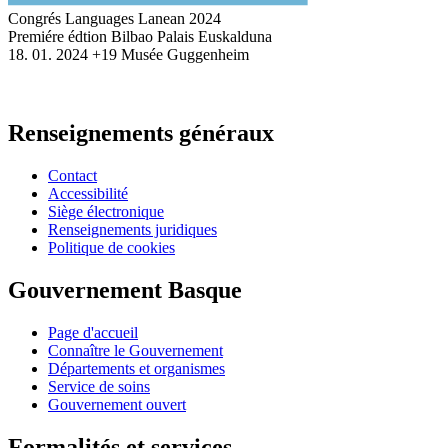
Congrés Languages Lanean 2024
Premiére édtion
Bilbao
Palais Euskalduna
18
. 01. 2024
+19 Musée Guggenheim
Renseignements généraux
Contact
Accessibilité
Siège électronique
Renseignements juridiques
Politique de cookies
Gouvernement Basque
Page d'accueil
Connaître le Gouvernement
Départements et organismes
Service de soins
Gouvernement ouvert
Formalités et services