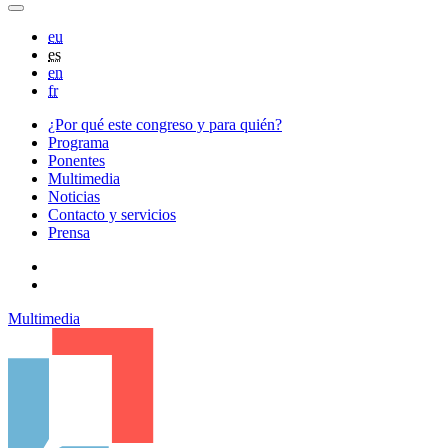
eu
es
en
fr
¿Por qué este congreso y para quién?
Programa
Ponentes
Multimedia
Noticias
Contacto y servicios
Prensa
Multimedia