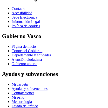
Contacto
Accesibilidad
Sede Electrónica
Información Legal
Política de cookies
Gobierno Vasco
Página de inicio
Conoce el Gobierno
Departamento y entidades
Atención ciudadana
Gobierno abierto
Ayudas y subvenciones
Mi carpeta
Ayudas y subvenciones
Contrataciones
Mi pago
Meteorología
Estado del tráfico