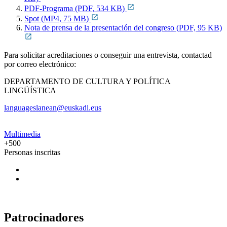
PDF-Programa (PDF, 534 KB)
Spot (MP4, 75 MB)
Nota de prensa de la presentación del congreso (PDF, 95 KB)
Para solicitar acreditaciones o conseguir una entrevista, contactad
por correo electrónico:
DEPARTAMENTO DE CULTURA Y POLÍTICA
LINGÜÍSTICA
languageslanean@euskadi.eus
Multimedia
+500
Personas inscritas
Patrocinadores