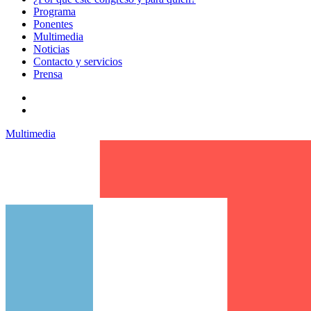
Programa
Ponentes
Multimedia
Noticias
Contacto y servicios
Prensa
Multimedia