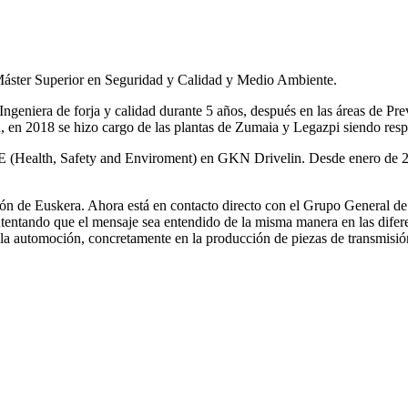
Máster Superior en Seguridad y Calidad y Medio Ambiente.
eniera de forja y calidad durante 5 años, después en las áreas de P
 en 2018 se hizo cargo de las plantas de Zumaia y Legazpi siendo resp
HSE (Health, Safety and Enviroment) en GKN Drivelin. Desde enero de 2
n de Euskera. Ahora está en contacto directo con el Grupo General de
tentando que el mensaje sea entendido de la misma manera en las diferent
a automoción, concretamente en la producción de piezas de transmisió