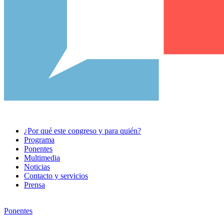
¿Por qué este congreso y para quién?
Programa
Ponentes
Multimedia
Noticias
Contacto y servicios
Prensa
Ponentes