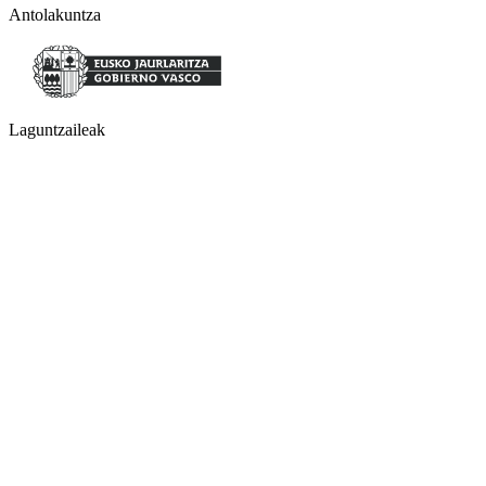
Antolakuntza
Laguntzaileak